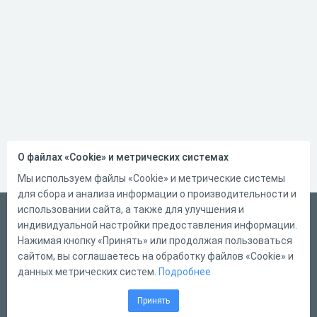
О файлах «Cookie» и метрических системах
Мы используем файлы «Cookie» и метрические системы
для сбора и анализа информации о производительности и
использовании сайта, а также для улучшения и
Русский
индивидуальной настройки предоставления информации.
Справка
Нажимая кнопку «Принять» или продолжая пользоваться
сайтом, вы соглашаетесь на обработку файлов «Cookie» и
Форма обратной связи
данных метрических систем.
Подробнее
Контакты
Принять
Тарифы