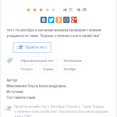
31
38
тест по алгебре и началам анализа проверяет знания
учащихся по теме: "Корень степени n и его свойства"
Пройти тест
Образовательный тест
Математика
10 класс
Корень
Алгебра
Автор:
Максимова Ольга Александровна
Источник:
Составила сама
Пройти онлайн тест Алгебра 10 класс. Тема "Корни
степени n и их свойства" бесплатно без регистрации
и без СМС