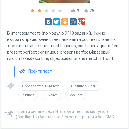
3
26
В итоговом тесте (по модулю 9 )18 заданий. Нужно
выбрать праивльный ответ или найти соответствие. На
темы: countable/ uncountable nouns, containers, quantifiers,
present perfect continuous, present perfect,фразовый
глагол take,describing objects,idioms and match, fit. suit.
Пройти тест
Образовательный тест
Английский язык
7 класс
8 класс
Spotlight
Пройти онлайн тест Итоговый тест по модулю 9
(Spotlight 7) бесплатно без регистрации и без СМС