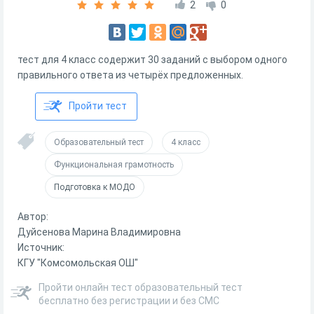
2
0
тест для 4 класс содержит 30 заданий с выбором одного
правильного ответа из четырёх предложенных.
Пройти тест
Образовательный тест
4 класс
Функциональная грамотность
Подготовка к МОДО
Автор:
Дуйсенова Марина Владимировна
Источник:
КГУ "Комсомольская ОШ"
Пройти онлайн тест образовательный тест
бесплатно без регистрации и без СМС