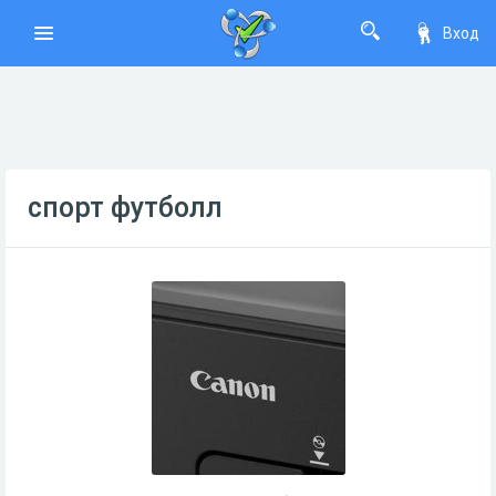
Вход
спорт футболл