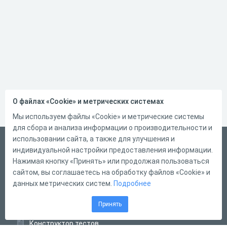
О файлах «Cookie» и метрических системах
Мы используем файлы «Cookie» и метрические системы
для сбора и анализа информации о производительности и
использовании сайта, а также для улучшения и
Русский
индивидуальной настройки предоставления информации.
Справка
Нажимая кнопку «Принять» или продолжая пользоваться
сайтом, вы соглашаетесь на обработку файлов «Cookie» и
Форма обратной связи
данных метрических систем.
Подробнее
Контакты
Принять
Тарифы
Конструктор тестов