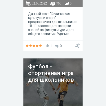
02.06.2022
760
0
Данный тест "Физическая
культура и спорт"
предназначен для школьников
10-11 классов для поверки
знаний по физкультуре и для
общего развития. Удачи в
прохождении теста!
1
0
Футбол -
спортивная игра
для школьников