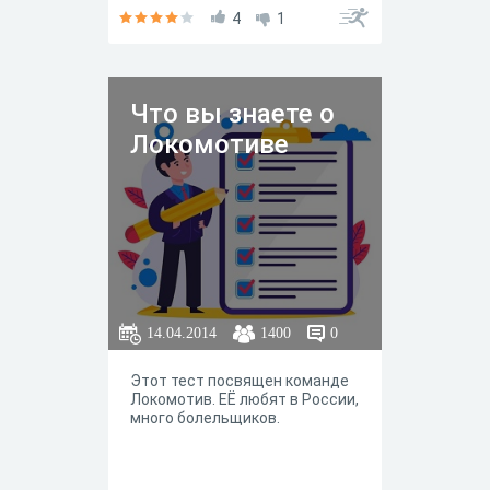
4
1
Что вы знаете о
Локомотиве
14.04.2014
1400
0
Этот тест посвящен команде
Локомотив. ЕЁ любят в России,
много болельщиков.