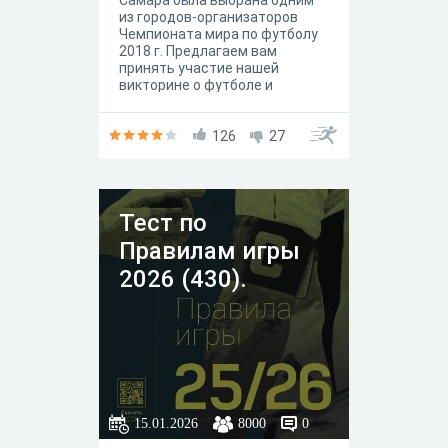
Самара была выбрана одним
из городов-организаторов
Чемпионата мира по футболу
2018 г. Предлагаем вам
принять участие нашей
викторине о футболе и
проверить свою эрудицию.
126
27
Тест по
Правилам игры
2026 (430).
15.01.2026
8000
0