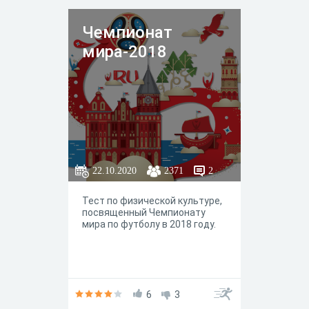
данный тест, и вы поймёте
почему
Чемпионат
мира-2018
22.10.2020
2371
2
Тест по физической культуре,
посвященный Чемпионату
мира по футболу в 2018 году.
6
3