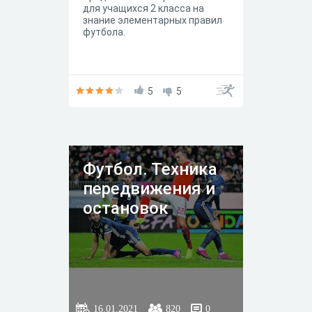
для учащихся 2 класса на
знание элементарных правил
футбола.
5
5
Футбол. Техника
передвижения и
остановок
16.01.2021
820
0