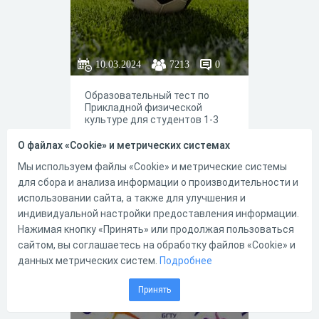
10.03.2024
7213
0
Образовательный тест по
Прикладной физической
культуре для студентов 1-3
курсов гуманитарных вузов
О файлах «Cookie» и метрических системах
Мы используем файлы «Cookie» и метрические системы
для сбора и анализа информации о производительности и
30
12
использовании сайта, а также для улучшения и
индивидуальной настройки предоставления информации.
Нажимая кнопку «Принять» или продолжая пользоваться
сайтом, вы соглашаетесь на обработку файлов «Cookie» и
Физическая
данных метрических систем.
Подробнее
культура
Принять