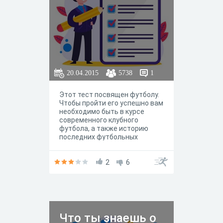
20.04.2015
5738
1
Этот тест посвящен футболу.
Чтобы пройти его успешно вам
необходимо быть в курсе
современного клубного
футбола, а также историю
последних футбольных
событий и некоторые
исторические факты.
2
6
Что ты знаешь о