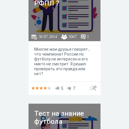
РФПЛ ?
30.07.2014
5067
1
Многие мои друзья говорят ,
что чемпионат России по
футболу не интересен и его
никто не смотрит. Я решил
проверить это правда или
нет?
5
7
Тест на знание
футбола