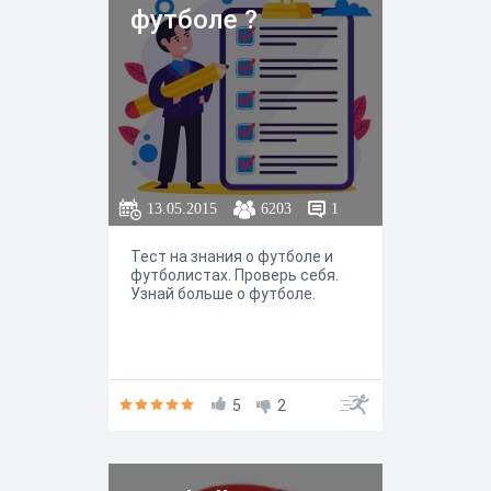
футболе ?
13.05.2015
6203
1
Тест на знания о футболе и
футболистах. Проверь себя.
Узнай больше о футболе.
5
2