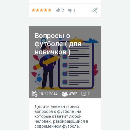
2
1
Вопросы о
футболе ( для
новичков )
18.11.2014
4762
2
Десять элементарных
вопросов о футболе , на
которые ответит любой
человек , разбирающийся в
современном футболе.