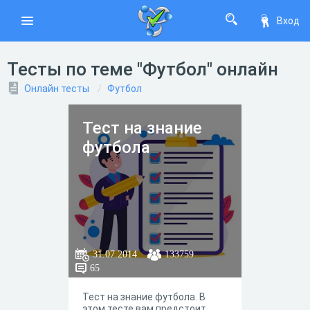
Вход
Тесты по теме "Футбол" онлайн
Онлайн тесты
Футбол
Тест на знание
футбола
31.07.2014
133759
65
Тест на знание футбола. В
этом тесте вам предстоит