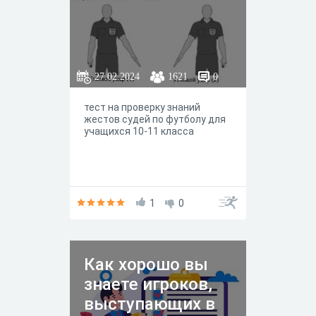
27.02.2024
1621
0
тест на проверку знаний
жестов судей по футболу для
учащихся 10-11 класса
1
0
Как хорошо вы
знаете игроков,
выступающих в