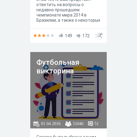
ответить на вопросы о
недавно прошедшем
чемпионате мира 2014 в
Бразилии, а также о некоторых
фактах. Удачи. Надеюсь, вам
понравится.
149
172
Футбольная
викторина
01.04.2016
51046
51