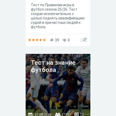
Тест по Правилам игры в
футбол сезона 25/26. Тест
создан исключительно с
целью поднять квалификацию
судей и причастных людей к
футболу.
39
0
Тест на знание
футбола
27.08.2019
17390
12