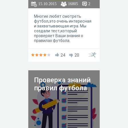
15.10.2015
16805
2
Многие любят смотреть
футбол,это очень интересная
и захватывающая игра. Мы
создали тест,который
проверяет Ваши знания о
правилах футбола.
24
20
Проверка знаний
правил футбола