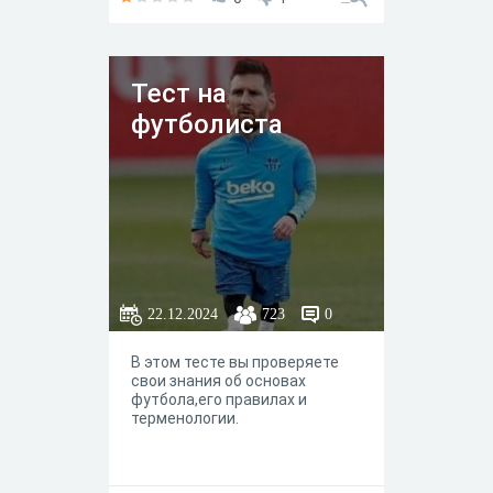
Тест на
футболиста
22.12.2024
723
0
В этом тесте вы проверяете
свои знания об основах
футбола,его правилах и
терменологии.