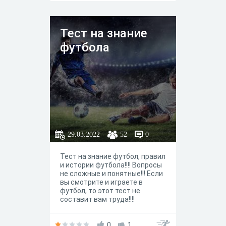
Тест на знание
футбола
29.03.2022
52
0
Тест на знание футбол, правил
и истории футбола!!!! Вопросы
не сложные и понятные!!! Если
вы смотрите и играете в
футбол, то этот тест не
составит вам труда!!!!
0
1