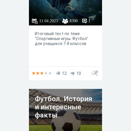
11.04.2023
8390
1
Итоговый тест по теме
"Спортивные игры. Футбол"
для учащихся 7-8 классов
12
10
Футбол. История
и интересные
факты