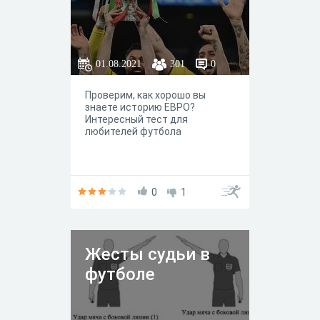
01.08.2021
301
0
Проверим, как хорошо вы
знаете историю ЕВРО?
Интересный тест для
любителей футбола
0
1
Жесты судьи в
футболе