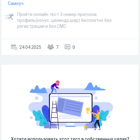
Самоуч
Пройти онлайн тест 3 номер прогноза
профиль(конус, цилиндр,шар) бесплатно без
регистрации и без СМС
24.04.2025
7
0
Хотите использовать этот тест в собственных целях?