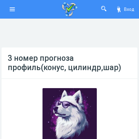
Вход
3 номер прогноза
профиль(конус, цилиндр,шар)