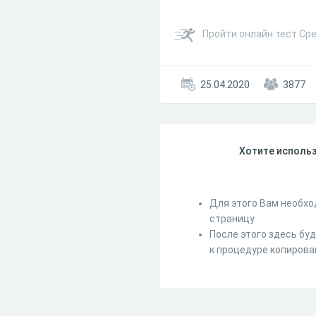
Пройти онлайн тест Ср
25.04.2020
3877
Хотите использ
Для этого Вам необхо
страницу.
После этого здесь бу
к процедуре копирова