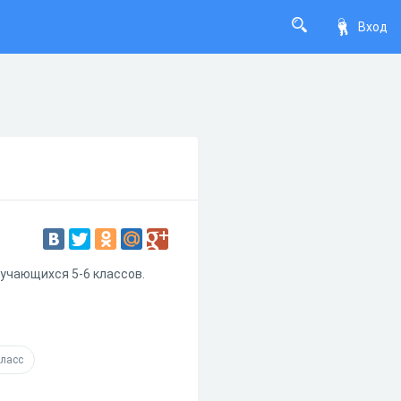
Вход
бучающихся 5-6 классов.
класс