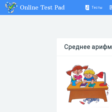
Online Test Pad
Тесты
Среднее арифм