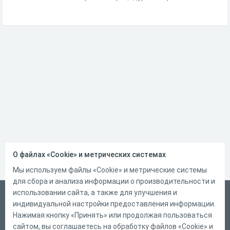
О файлах «Cookie» и метрических системах
Мы используем файлы «Cookie» и метрические системы
для сбора и анализа информации о производительности и
использовании сайта, а также для улучшения и
Русский
индивидуальной настройки предоставления информации.
Справка
Нажимая кнопку «Принять» или продолжая пользоваться
сайтом, вы соглашаетесь на обработку файлов «Cookie» и
Форма обратной связи