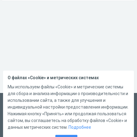
О файлах «Cookie» и метрических системах
Мы используем файлы «Cookie» и метрические системы
для сбора и анализа информации о производительности и
использовании сайта, а также для улучшения и
Русский
индивидуальной настройки предоставления информации.
Справка
Нажимая кнопку «Принять» или продолжая пользоваться
сайтом, вы соглашаетесь на обработку файлов «Cookie» и
Форма обратной связи
данных метрических систем.
Подробнее
Контакты