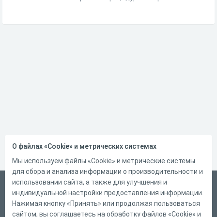
О файлах «Cookie» и метрических системах
Мы используем файлы «Cookie» и метрические системы
для сбора и анализа информации о производительности и
использовании сайта, а также для улучшения и
Русский
индивидуальной настройки предоставления информации.
Справка
Нажимая кнопку «Принять» или продолжая пользоваться
сайтом, вы соглашаетесь на обработку файлов «Cookie» и
Форма обратной связи