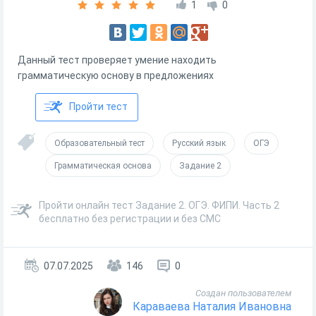
1
0
Данный тест проверяет умение находить
грамматическую основу в предложениях
Пройти тест
Образовательный тест
Русский язык
ОГЭ
Грамматическая основа
Задание 2
Пройти онлайн тест Задание 2. ОГЭ. ФИПИ. Часть 2
бесплатно без регистрации и без СМС
07.07.2025
146
0
Создан пользователем
Караваева Наталия Ивановна