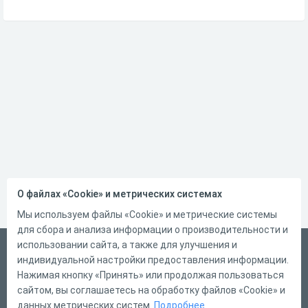
О файлах «Cookie» и метрических системах
Мы используем файлы «Cookie» и метрические системы
для сбора и анализа информации о производительности и
использовании сайта, а также для улучшения и
Русский
индивидуальной настройки предоставления информации.
Справка
Нажимая кнопку «Принять» или продолжая пользоваться
сайтом, вы соглашаетесь на обработку файлов «Cookie» и
Форма обратной связи
данных метрических систем.
Подробнее