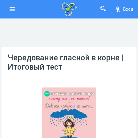
Вход
Чередование гласной в корне |
Итоговый тест