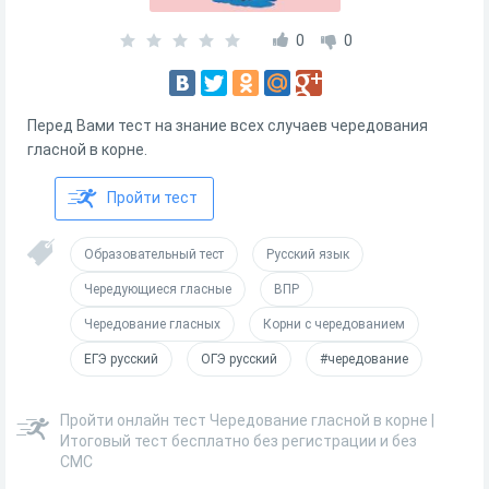
0
0
Перед Вами тест на знание всех случаев чередования
гласной в корне.
Пройти тест
Образовательный тест
Русский язык
Чередующиеся гласные
ВПР
Чередование гласных
Корни с чередованием
ЕГЭ русский
ОГЭ русский
#чередование
Пройти онлайн тест Чередование гласной в корне |
Итоговый тест бесплатно без регистрации и без
СМС