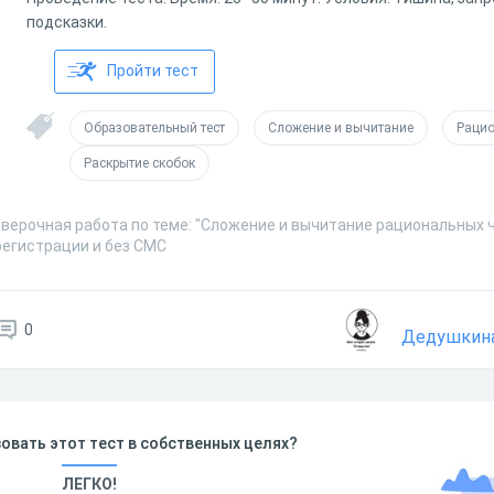
подсказки.
Пройти тест
Образовательный тест
Сложение и вычитание
Рацио
Раскрытие скобок
оверочная работа по теме: "Сложение и вычитание рациональных 
регистрации и без СМС
0
Дедушкина
овать этот тест в собственных целях?
ЛЕГКО!