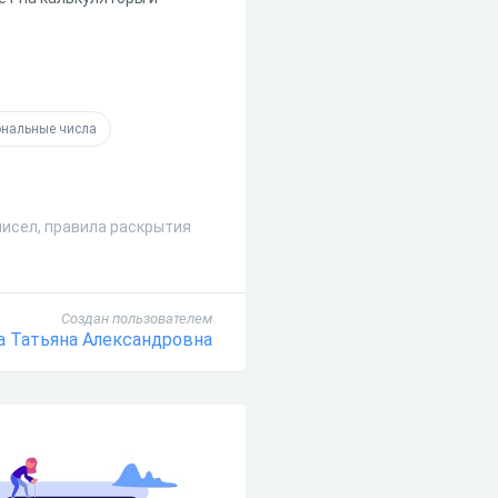
нальные числа
чисел, правила раскрытия
Создан пользователем
 Татьяна Александровна