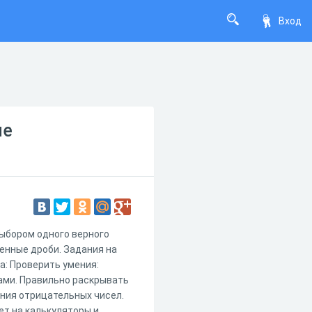
Вход
ие
выбором одного верного
енные дроби. Задания на
а: Проверить умения:
ми. Правильно раскрывать
ния отрицательных чисел.
ет на калькуляторы и