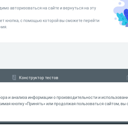
димо авторизоваться на сайте и вернуться на эту
дет кнопка, с помощью которой вы сможете перейти
ния.
Конструктор тестов
Конструктор опросов
Конструктор кроссвордов
ора и анализа информации о производительности и использовании
мая кнопку «Принять» или продолжая пользоваться сайтом, вы с