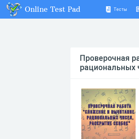
Online Test Pad
Тесты
Проверочная ра
рациональных ч