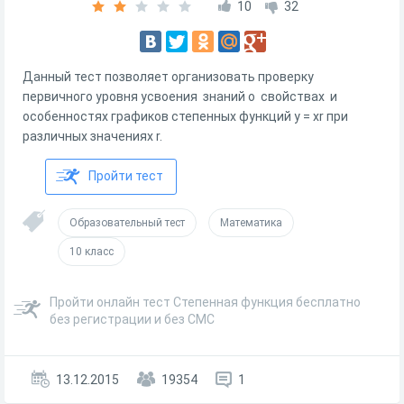
10
32
Данный тест позволяет организовать проверку
первичного уровня усвоения знаний о свойствах и
особенностях графиков степенных функций y = xr при
различных значениях r.
Пройти тест
Образовательный тест
Математика
10 класс
Пройти онлайн тест Степенная функция бесплатно
без регистрации и без СМС
13.12.2015
19354
1