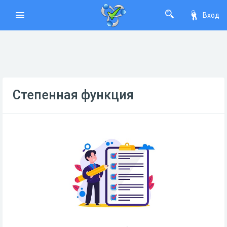
Вход
Степенная функция