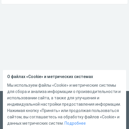
О файлах «Cookie» и метрических системах
Мы используем файлы «Cookie» и метрические системы
для сбора и анализа информации о производительности и
использовании сайта, а также для улучшения и
Русский
индивидуальной настройки предоставления информации.
Справка
Нажимая кнопку «Принять» или продолжая пользоваться
сайтом, вы соглашаетесь на обработку файлов «Cookie» и
Форма обратной связи
данных метрических систем.
Подробнее
Контакты