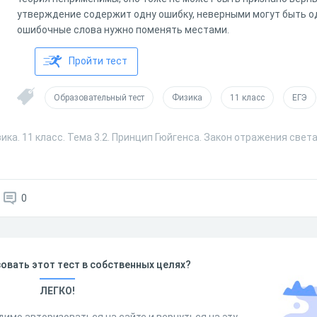
утверждение содержит одну ошибку, неверными могут быть од
ошибочные слова нужно поменять местами.
Пройти тест
Образовательный тест
Физика
11 класс
ЕГЭ
ика. 11 класс. Тема 3.2. Принцип Гюйгенса. Закон отражения света
0
овать этот тест в собственных целях?
ЛЕГКО!