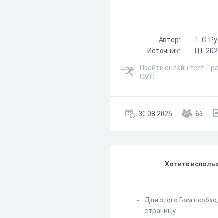
Автор:
Т. С. Р
Источник:
ЦТ 202
Пройти онлайн тест Пр
СМС
30.08.2025
66
Хотите использ
Для этого Вам необхо
страницу.