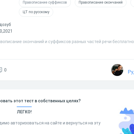
Правописание суффиксов
Правописание окончаний
ЦТ по русскому
удозуб
0,2021
авописание окончаний и суффиксов разных частей речи бесплатно 
0
Ру
овать этот тест в собственных целях?
ЛЕГКО!
димо авторизоваться на сайте и вернуться на эту