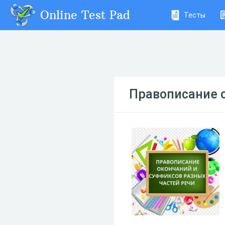
Online Test Pad
Тесты
Правописание о