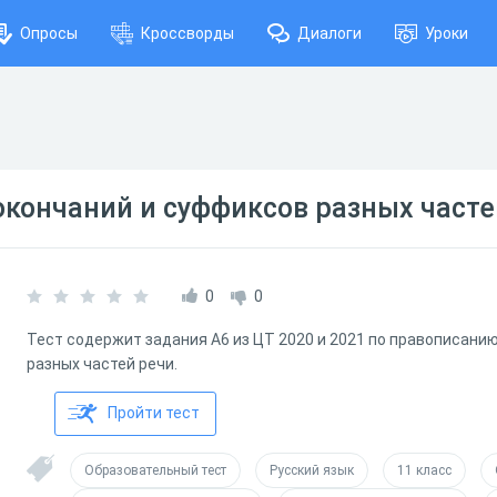
Опросы
Кроссворды
Диалоги
Уроки
кончаний и суффиксов разных часте
0
0
Тест содержит задания А6 из ЦТ 2020 и 2021 по правописани
разных частей речи.
Пройти тест
Образовательный тест
Русский язык
11 класс