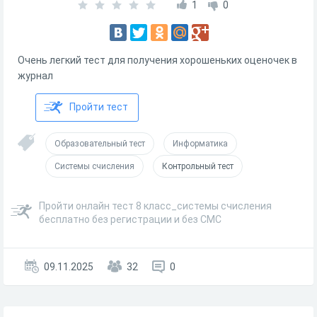
1
0
Очень легкий тест для получения хорошеньких оценочек в
журнал
Пройти тест
Образовательный тест
Информатика
Системы счисления
Контрольный тест
Пройти онлайн тест 8 класс_системы счисления
бесплатно без регистрации и без СМС
09.11.2025
32
0