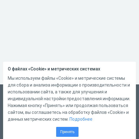
О файлах «Cookie» и метрических системах
Мы используем файлы «Cookie» и метрические системы
для сбора и анализа информации о производительности и
использовании сайта, а также для улучшения и
Русский
индивидуальной настройки предоставления информации.
Справка
Нажимая кнопку «Принять» или продолжая пользоваться
сайтом, вы соглашаетесь на обработку файлов «Cookie» и
Форма обратной связи
данных метрических систем.
Подробнее
Контакты
Принять
Тарифы