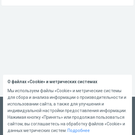
О файлах «Cookie» и метрических системах
Мы используем файлы «Cookie» и метрические системы
для сбора и анализа информации о производительности и
использовании сайта, а также для улучшения и
Русский
индивидуальной настройки предоставления информации.
Справка
Нажимая кнопку «Принять» или продолжая пользоваться
сайтом, вы соглашаетесь на обработку файлов «Cookie» и
Форма обратной связи
данных метрических систем.
Подробнее