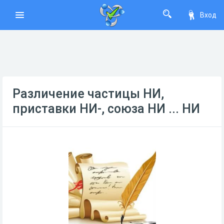
Вход
Различение частицы НИ,
приставки НИ-, союза НИ ... НИ