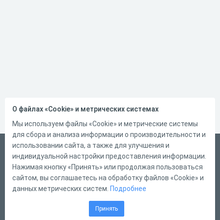
О файлах «Cookie» и метрических системах
Мы используем файлы «Cookie» и метрические системы
для сбора и анализа информации о производительности и
использовании сайта, а также для улучшения и
Русский
индивидуальной настройки предоставления информации.
Справка
Нажимая кнопку «Принять» или продолжая пользоваться
сайтом, вы соглашаетесь на обработку файлов «Cookie» и
Форма обратной связи
данных метрических систем.
Подробнее
Контакты
Принять
Тарифы