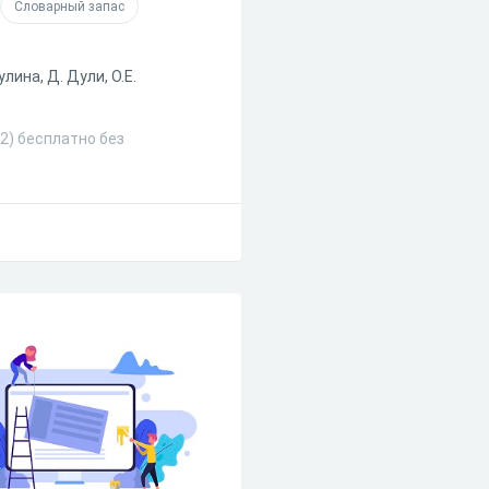
Словарный запас
лина, Д. Дули, О.Е.
 2) бесплатно без