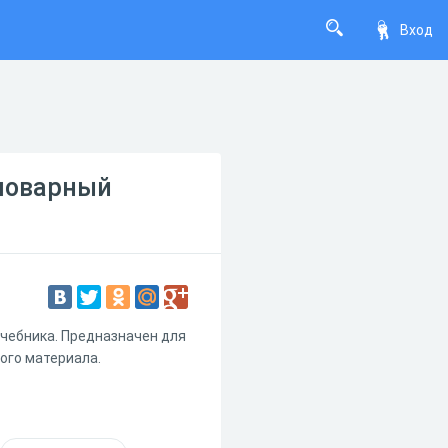
Вход
Словарный
учебника. Предназначен для
ого материала.