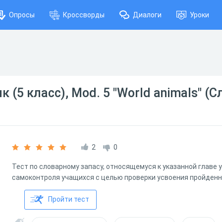
Опросы
Кроссворды
Диалоги
Уроки
 (5 класс), Mod. 5 "World animals" (
2
0
Тест по словарному запасу, относящемуся к указанной главе 
самоконтроля учащихся с целью проверки усвоения пройденн
Пройти тест