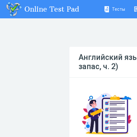
Online Test Pad
Тесты
Английский язык
запас, ч. 2)