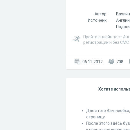
Автор:
Ваулина
Источник:
Англий
Подоляк
Пройти онлайн тест Англ
регистрации и без СМС
06.12.2012
708
Хотите использ
Для этого Вам необхо
страницу.
После этого здесь бу
к процедуре копирова