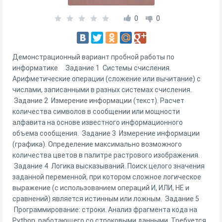
0
0
Демонстрационный вариант пробной работы по
информатике Задание 1 Системы счисления.
Арифметические операции (сложение или вычитание) с
числами, записанными в разных системах счисления.
Задание 2 Измерение информации (текст). Расчет
количества символов в сообщении или мощности
алфавита на основе известного информационного
объема сообщения. Задание 3 Измерение информации
(графика). Определение максимально возможного
количества цветов в палитре растрового изображения.
Задание 4 Логика высказываний. Поиск целого значения
заданной переменной, при котором сложное логическое
выражение (с использованием операций И, ИЛИ, НЕ и
сравнений) является истинным или ложным. Задание 5
Программирование: строки. Анализ фрагмента кода на
Python, работающего со строковыми данными. Требуется