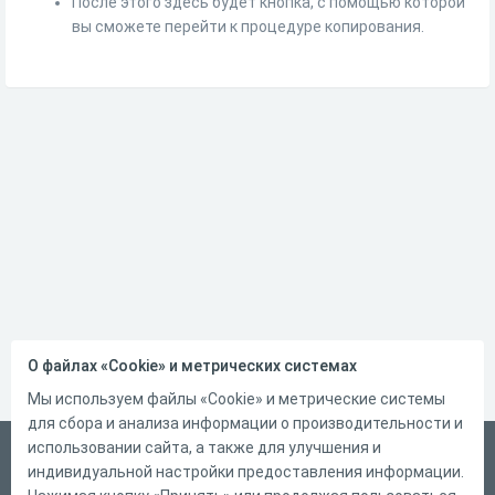
После этого здесь будет кнопка, с помощью которой
вы сможете перейти к процедуре копирования.
О файлах «Cookie» и метрических системах
Мы используем файлы «Cookie» и метрические системы
для сбора и анализа информации о производительности и
использовании сайта, а также для улучшения и
Русский
индивидуальной настройки предоставления информации.
Справка