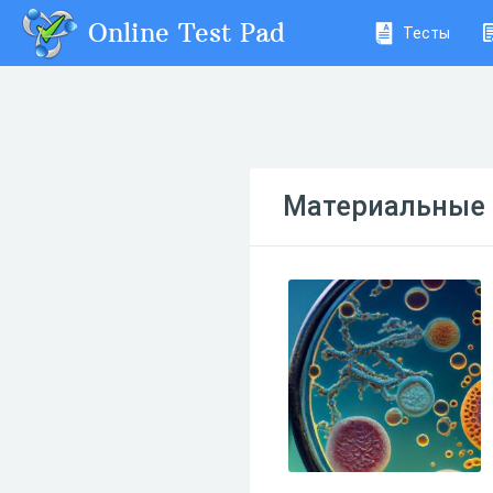
Online Test Pad
Тесты
Материальные 