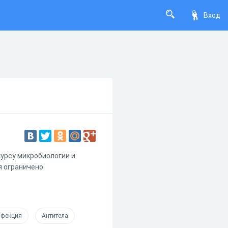
Вход
урсу микробиологии и
 ограничено.
нфекция
Антитела