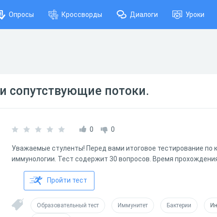
Опросы
Кроссворды
Диалоги
Уроки
и сопутствующие потоки.
0
0
Уважаемые стуленты! Перед вами итоговое тестирование по к
иммунологии. Тест содержит 30 вопросов. Время прохождения
Пройти тест
Образовательный тест
Иммунитет
Бактерии
И