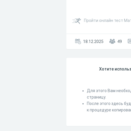
Пройти онлайн тест Ма
18.12.2025
49
Хотите использ
Для этого Вам необхо
страницу.
После этого здесь бу
к процедуре копирова