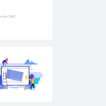
и без СМС