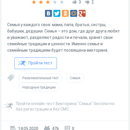
3
2
Семья у каждого своя: мама, папа, братья, сестры,
бабушки, дедушки. Семья – это дом, где друг друга любят
и уважают, разделяют радости и печали, хранят свои
семейные традиции и ценности. Именно семье и
семейным традициям будет посвящена викторина.
Пройти тест
Развлекательный тест
Семья
Народные традиции
Пройти онлайн тест Викторина "Семья" бесплатно
без регистрации и без СМС
14.05.2020
476
0