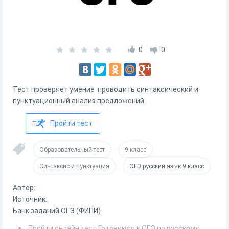
0
0
Тест проверяет умение проводить синтаксический и
пунктуационный анализ предложений.
Пройти тест
Образовательный тест
9 класс
Синтаксис и пунктуация
ОГЭ русский язык 9 класс
Автор:
Источник:
Банк заданий ОГЭ (ФИПИ)
Пройти онлайн тест Готовимся к ОГЭ по русскому