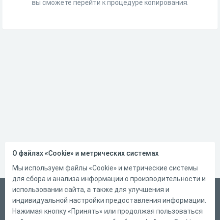
вы сможете перейти к процедуре копирования.
О файлах «Cookie» и метрических системах
Мы используем файлы «Cookie» и метрические системы
для сбора и анализа информации о производительности и
использовании сайта, а также для улучшения и
Русский
индивидуальной настройки предоставления информации.
Справка
Нажимая кнопку «Принять» или продолжая пользоваться