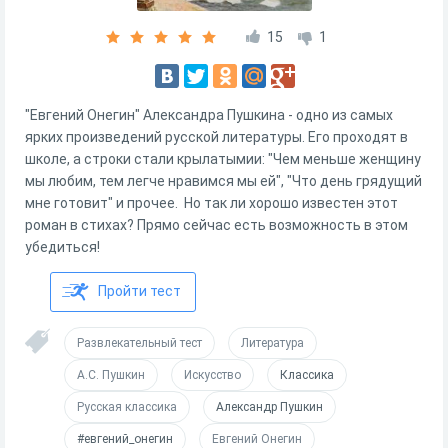
15
1
"Евгений Онегин" Александра Пушкина - одно из самых
ярких произведений русской литературы. Его проходят в
школе, а строки стали крылатымии: "Чем меньше женщину
мы любим, тем легче нравимся мы ей", "Что день грядущий
мне готовит" и прочее. Но так ли хорошо известен этот
роман в стихах? Прямо сейчас есть возможность в этом
убедиться!
Пройти тест
Развлекательный тест
Литература
А.С. Пушкин
Искусство
Классика
Русская классика
Александр Пушкин
#евгений_онегин
Евгений Онегин