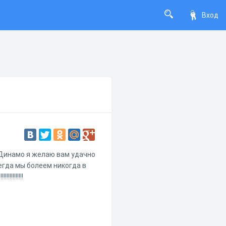
Вход
Динамо я желаю вам удачно
егда мы болеем никогда в
!!!!!!!!!!