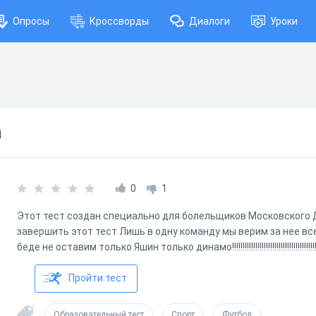
Опросы
Кроссворды
Диалоги
Уроки
а
0
1
Этот тест создан специально для болельщиков Московского 
завершить этот тест Лишь в одну команду мы верим за нее вс
беде не оставим только Яшин только динамо!!!!!!!!!!!!!!!!!!!!!!!!!!!!!!!!!!!!!!!!!!!!!
Пройти тест
Образовательный тест
Спорт
Футбол