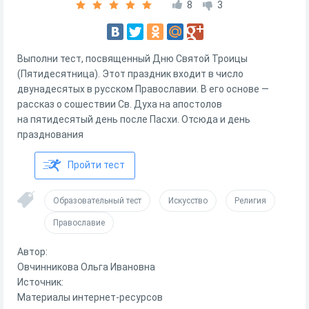
8
3
Выполни тест, посвященный Дню Святой Троицы
(Пятидесятница). Этот праздник входит в число
двунадесятых в русском Православии. В его основе —
рассказ о сошествии Св. Духа на апостолов
на пятидесятый день после Пасхи. Отсюда и день
празднования
Пройти тест
Образовательный тест
Искусство
Религия
Православие
Автор:
Овчинникова Ольга Ивановна
Источник:
Материалы интернет-ресурсов