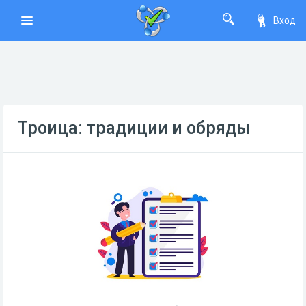
Вход
Троица: традиции и обряды