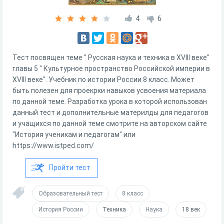
4
6
Тест посвящен теме " Русская наука и техника в XVIII веке"
главы 5 " Культурное пространство Российской империи в
XVIII веке". Учебник по истории России 8 класс. Может
быть полезен для проекрки навыков усвоения материала
по данной теме. Разработка урока в которой использован
данный тест и дополнительные материлды для педагогов
и учащихся по данной теме смотрите на авторском сайте
"История ученикам и педагогам" или
https://www.istped.com/
Пройти тест
Образовательный тест
8 класс
История России
Техника
Наука
18 век