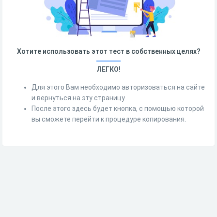
Хотите использовать этот тест в собственных целях?
ЛЕГКО!
Для этого Вам необходимо авторизоваться на сайте
и вернуться на эту страницу.
После этого здесь будет кнопка, с помощью которой
вы сможете перейти к процедуре копирования.