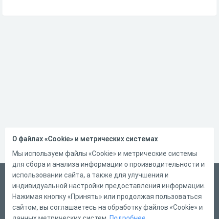
О файлах «Cookie» и метрических системах
Мы используем файлы «Cookie» и метрические системы
для сбора и анализа информации о производительности и
использовании сайта, а также для улучшения и
Русский
индивидуальной настройки предоставления информации.
Справка
Нажимая кнопку «Принять» или продолжая пользоваться
сайтом, вы соглашаетесь на обработку файлов «Cookie» и
Форма обратной связи
данных метрических систем.
Подробнее