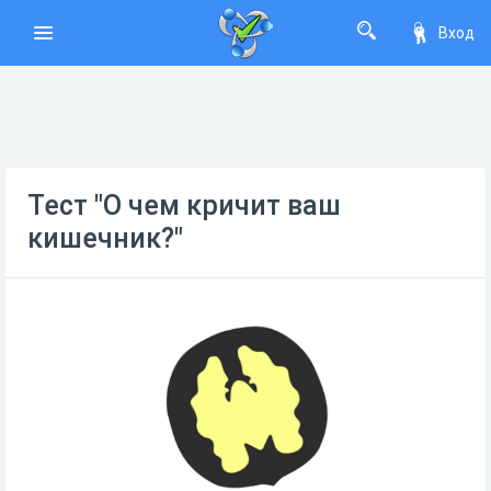
Вход
Тест "О чем кричит ваш
кишечник?"