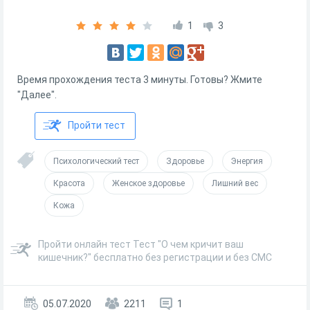
1
3
Время прохождения теста 3 минуты. Готовы? Жмите
"Далее".
Пройти тест
Психологический тест
Здоровье
Энергия
Красота
Женское здоровье
Лишний вес
Кожа
Пройти онлайн тест Тест "О чем кричит ваш
кишечник?" бесплатно без регистрации и без СМС
05.07.2020
2211
1