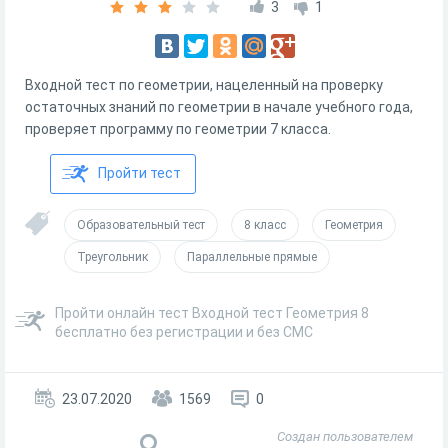
3
1
Входной тест по геометрии, нацеленный на проверку
остаточных знаний по геометрии в начале учебного года,
проверяет программу по геометрии 7 класса.
Пройти тест
Образовательный тест
8 класс
Геометрия
Треугольник
Параллельные прямые
Пройти онлайн тест Входной тест Геометрия 8
бесплатно без регистрации и без СМС
23.07.2020
1569
0
Создан пользователем