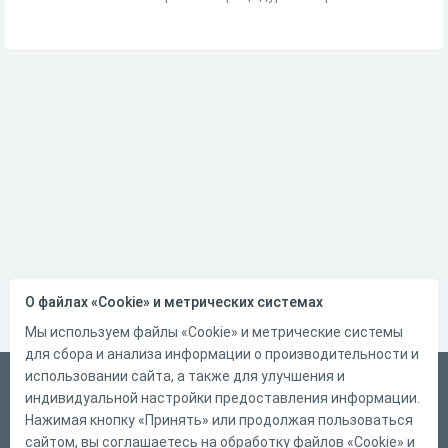
О файлах «Cookie» и метрических системах
Мы используем файлы «Cookie» и метрические системы
для сбора и анализа информации о производительности и
использовании сайта, а также для улучшения и
Русский
индивидуальной настройки предоставления информации.
Справка
Нажимая кнопку «Принять» или продолжая пользоваться
сайтом, вы соглашаетесь на обработку файлов «Cookie» и
Форма обратной связи