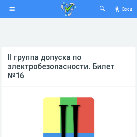
Вход
II группа допуска по
электробезопасности. Билет
№16