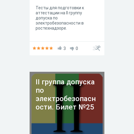
Тесты для подготовки к
аттестации на II группу
допуска по
электробезопасности в
ростехнадзоре.
3
0
II группа допуска
по
электробезопасн
ости. Билет №25