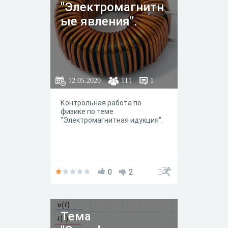
"Электромагнитн
ые явления".
12.05.2020
111
1
Контрольная работа по
физике по теме
"Электромагнитная идукция".
0
2
Тема