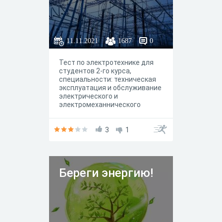
11.11.2021
1687
0
Тест по электротехнике для
студентов 2-го курса,
специальности: техническая
эксплуатация и обслуживание
электрического и
электромеханнического
оборудования.
3
1
Береги энергию!