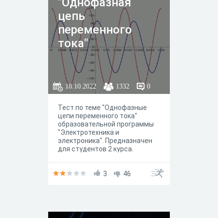
"Однофазная
цепь
переменного
тока"
18.10.2022
1332
0
Тест по теме "Однофазные
цепи переменного тока"
образовательной программы
"Электротехника и
электроника". Предназначен
для студентов 2 курса.
3
46