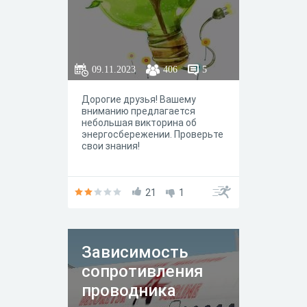
09.11.2023
406
5
Дорогие друзья! Вашему
вниманию предлагается
небольшая викторина об
энергосбережении. Проверьте
свои знания!
21
1
Зависимость
сопротивления
проводника