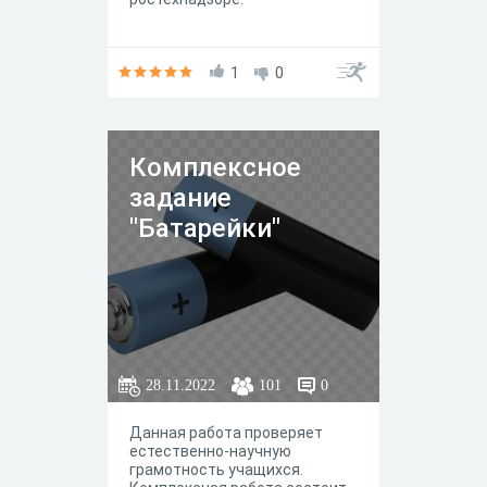
1
0
Комплексное
задание
"Батарейки"
28.11.2022
101
0
Данная работа проверяет
естественно-научную
грамотность учащихся.