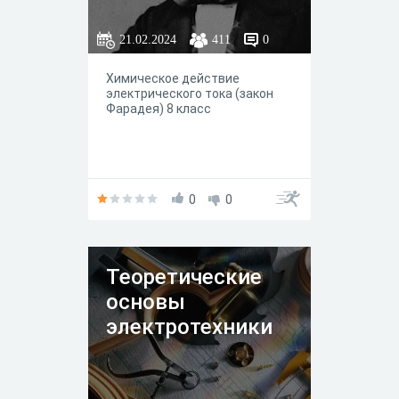
21.02.2024
411
0
Химическое действие
электрического тока (закон
Фарадея) 8 класс
0
0
Теоретические
основы
электротехники