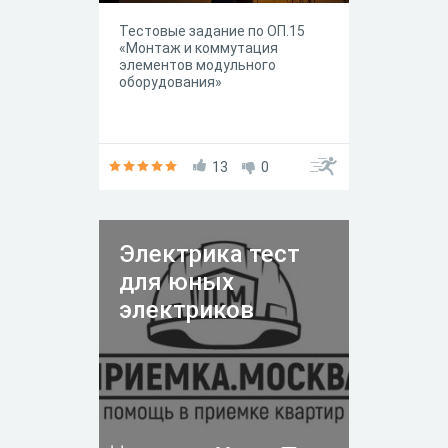
Тестовые задание по ОП.15
«Монтаж и коммутация
элементов модульного
оборудования»
13
0
Электрика тест
для юных
электриков