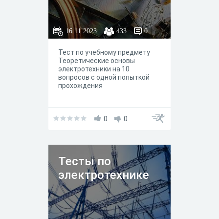
16.11.2023
433
0
Тест по учебному предмету
Теоретические основы
электротехники на 10
вопросов с одной попыткой
прохождения
0
0
Тесты по
электротехнике