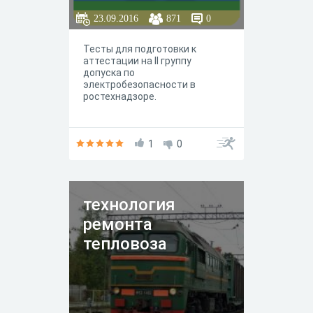
23.09.2016
871
0
Тесты для подготовки к
аттестации на II группу
допуска по
электробезопасности в
ростехнадзоре.
1
0
технология
ремонта
тепловоза