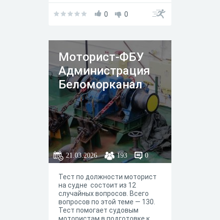
0
0
Моторист-ФБУ
Администрация
Беломорканал
21.03.2026
193
0
Тест по должности моторист
на судне состоит из 12
случайных вопросов. Всего
вопросов по этой теме — 130.
Тест помогает судовым
мотористам в подготовке к