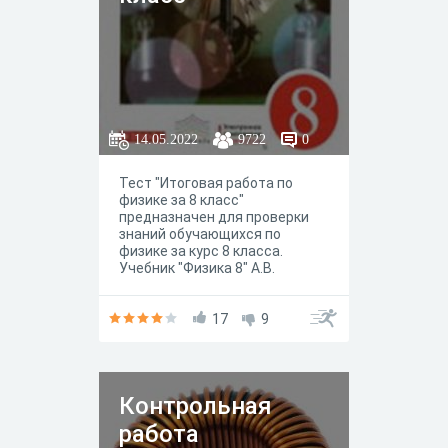
14.05.2022
9722
0
Тест "Итоговая работа по
физике за 8 класс"
предназначен для проверки
знаний обучающихся по
физике за курс 8 класса.
Учебник "Физика 8" А.В.
Перышкин
17
9
Контрольная
работа