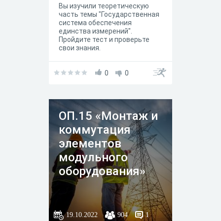
Вы изучили теоретическую
часть темы "Государственная
система обеспечения
единства измерений".
Пройдите тест и проверьте
свои знания.
0
0
ОП.15 «Монтаж и
коммутация
элементов
модульного
оборудования»
19.10.2022
904
1