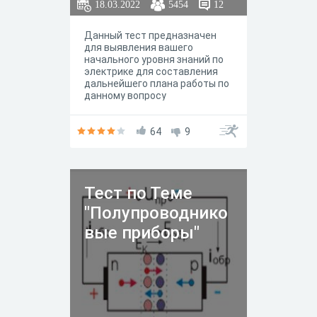
18.03.2022
5454
12
Данный тест предназначен
для выявления вашего
начального уровня знаний по
электрике для составления
дальнейшего плана работы по
данному вопросу
64
9
Тест по Теме
"Полупроводнико
вые приборы"