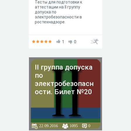
Тесты для подготовки к
аттестации на II группу
допуска по
электробезопасности в
ростехнадзоре.
1
0
II группа допуска
по
электробезопасн
ости. Билет №20
22.09.2016
1095
0