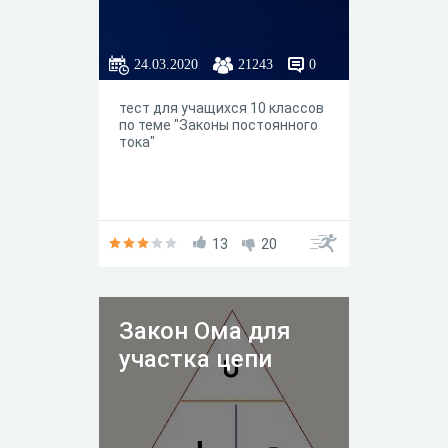
24.03.2020
21243
0
тест для учащихся 10 классов
по теме "Законы постоянного
тока"
13
20
Закон Ома для
участка цепи