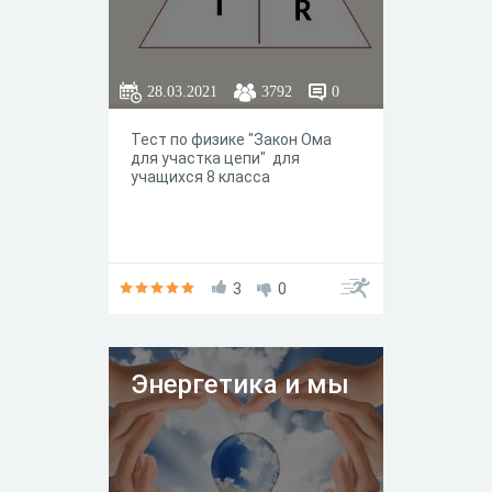
28.03.2021
3792
0
Тест по физике "Закон Ома
для участка цепи" для
учащихся 8 класса
3
0
Энергетика и мы