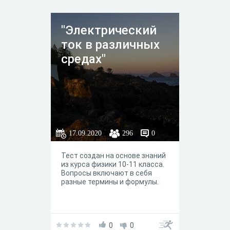
"Электрический
ток в различных
средах"
17.09.2020
296
0
Тест создан на основе знаний
из курса физики 10-11 класса.
Вопросы включают в себя
разные термины и формулы.
0
0