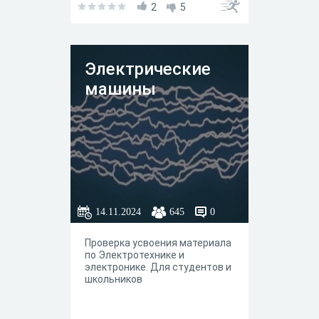
2
5
Электрические
машины
14.11.2024
645
0
Проверка усвоения материала
по Электротехнике и
электронике. Для студентов и
школьников