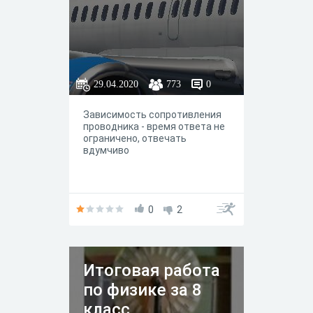
29.04.2020
773
0
Зависимость сопротивления
проводника - время ответа не
ограничено, отвечать
вдумчиво
0
2
Итоговая работа
по физике за 8
класс