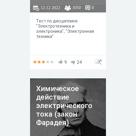
12.12.2022
1050
0
Тест по дисциплине
"Электротехника и
электроника", "Электронная
техника"
9
24
Химическое
действие
электрического
тока (закон
Фарадея)