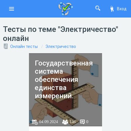
Вход
Тесты по теме "Электричество"
онлайн
Онлайн тесты
Электричество
Государственная
система
обеспечения
единства
измерений.
04.09.2024
146
0