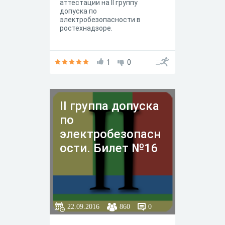
аттестации на II группу
допуска по
электробезопасности в
ростехнадзоре.
1
0
II группа допуска
по
электробезопасн
ости. Билет №16
22.09.2016
860
0