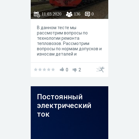
11.03.2020
136
0
В данном тесте мы
рассмотрим вопросы по
технологии ремонта
тепловозов. Рассмотрим
вопросы по нормам допусков и
износам деталей и
механизмов. Рассмотрим
вопросы по необходимому
оборудованию,
0
2
приспособлениям и и
иструменту.
Постоянный
электрический
ток