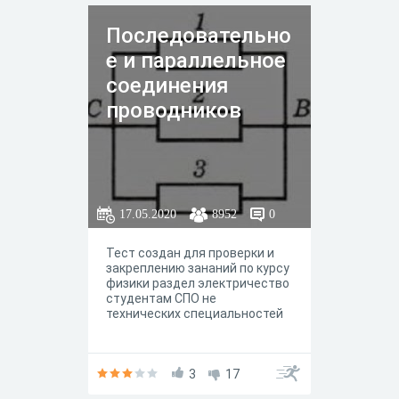
оценки.
Последовательно
е и параллельное
соединения
проводников
17.05.2020
8952
0
Тест создан для проверки и
закреплению зананий по курсу
физики раздел электричество
студентам СПО не
технических специальностей
3
17