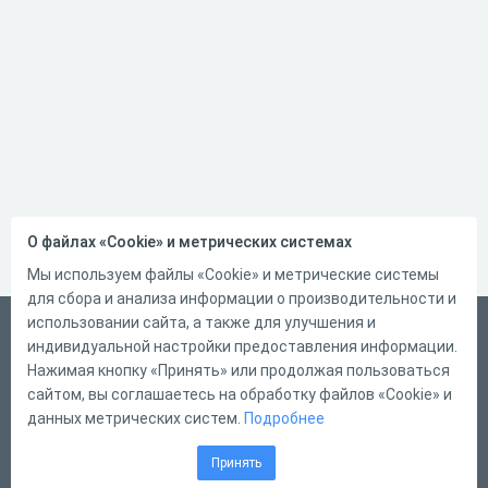
О файлах «Cookie» и метрических системах
Мы используем файлы «Cookie» и метрические системы
для сбора и анализа информации о производительности и
использовании сайта, а также для улучшения и
Русский
индивидуальной настройки предоставления информации.
Справка
Нажимая кнопку «Принять» или продолжая пользоваться
сайтом, вы соглашаетесь на обработку файлов «Cookie» и
Форма обратной связи
данных метрических систем.
Подробнее
Контакты
Принять
Тарифы