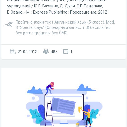
учреждений / Ю.Е. Ваулина, Д. Дули, О.Е. Подоляко,
В.Эванс. - М. : Express Publishing : Просвещение, 2012
Пройти онлайн тест Английский язык (5 класс), Mod.
8 "Special days" (Словарный запас, ч. 3) бесплатно
без регистрации и без СМС
21.02.2013
485
1