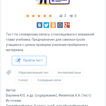
3
0
Тест по словарному запасу, относящемуся к указанной
главе учебника. Предназначен для самоконтроля
учащихся с целью проверки усвоения пройденного
материала.
Пройти тест
Образовательный тест
Английский язык
5 класс
Словарный запас
Автор:
Ваулина Ю.Е. и др. (содержание), Филиппов А.А. (тест)
Источник:
Английский язык. 5 класс: учеб. для общеобразоват.