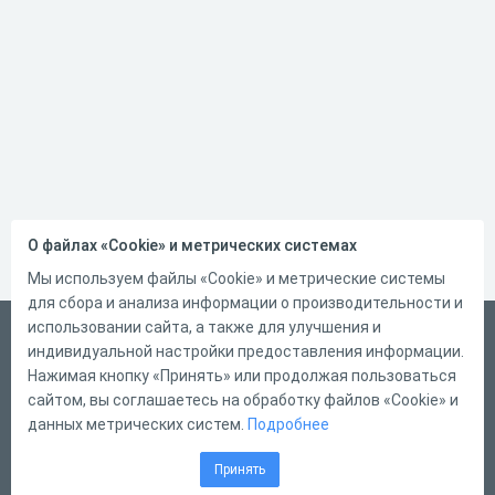
О файлах «Cookie» и метрических системах
Мы используем файлы «Cookie» и метрические системы
для сбора и анализа информации о производительности и
использовании сайта, а также для улучшения и
Русский
индивидуальной настройки предоставления информации.
Справка
Нажимая кнопку «Принять» или продолжая пользоваться
сайтом, вы соглашаетесь на обработку файлов «Cookie» и
Форма обратной связи
данных метрических систем.
Подробнее
Контакты
Принять
Тарифы