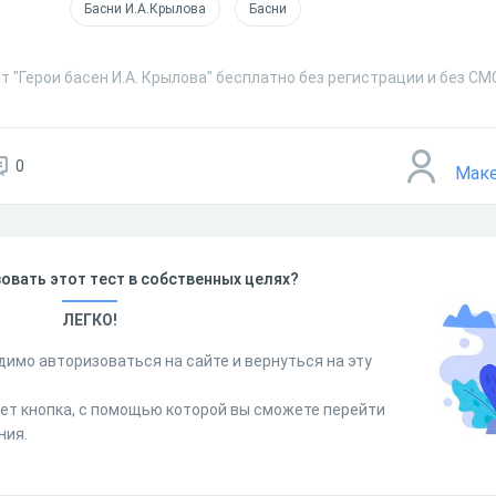
Басни И.А.Крылова
Басни
т "Герои басен И.А. Крылова" бесплатно без регистрации и без СМ
0
Маке
овать этот тест в собственных целях?
ЛЕГКО!
димо авторизоваться на сайте и вернуться на эту
дет кнопка, с помощью которой вы сможете перейти
ния.