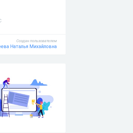
С
Создан пользователем
ева Наталья Михайловна