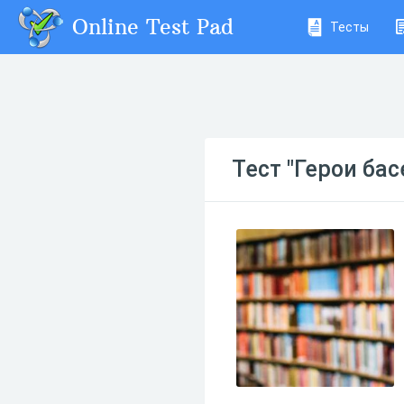
Online Test Pad
Тесты
Тест "Герои бас