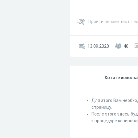
Пройти онлайн тест Тес
13.09.2020
40
Хотите использ
Для этого Вам необхо
страницу.
После этого здесь бу
к процедуре копирова