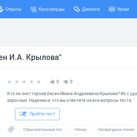
Опросы
Кроссворды
Диалоги
Уроки
ен И.А. Крылова"
0
0
Кто не знет героев басен Ивана Андреевича Крылова? Их с у
взрослые. Надеемся, что вы ответите на все вопросы теста.
Пройти тест
Образовательный тест
Чтение
Литературное чтение