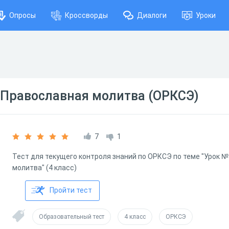
Опросы
Кроссворды
Диалоги
Уроки
 Православная молитва (ОРКСЭ)
7
1
Тест для текущего контроля знаний по ОРКСЭ по теме "Урок №
молитва" (4 класс)
Пройти тест
Образовательный тест
4 класс
ОРКСЭ