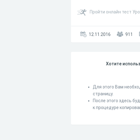
Пройти онлайн тест Ур
12.11.2016
911
Хотите использ
Для этого Вам необхо
страницу.
После этого здесь бу
к процедуре копирова