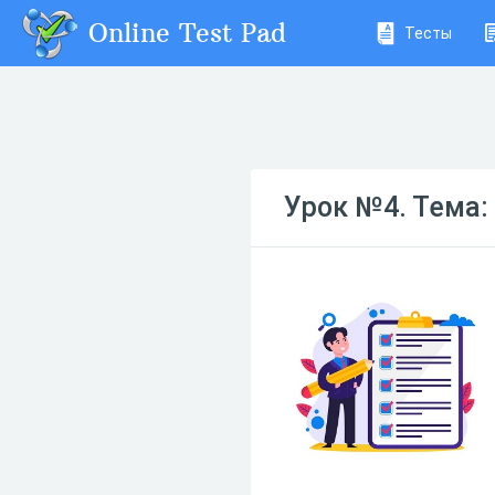
Online Test Pad
Тесты
Урок №4. Тема: