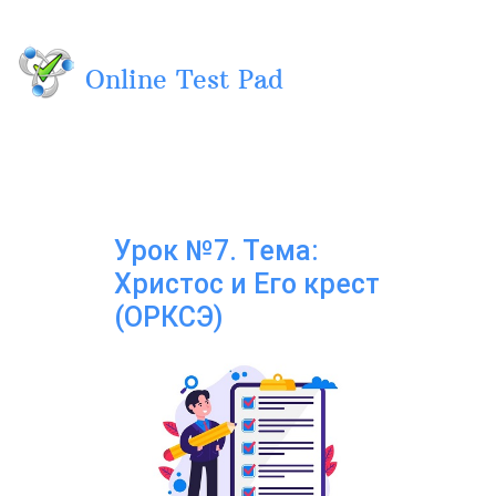
Вход
Online Test Pad
Урок №7. Тема:
Христос и Его крест
(ОРКСЭ)