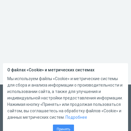
О файлах «Cookie» и метрических системах
Мы используем файлы «Cookie» и метрические системы
для сбора и анализа информации о производительности и
использовании сайта, а также для улучшения и
Русский
индивидуальной настройки предоставления информации.
Справка
Нажимая кнопку «Принять» или продолжая пользоваться
сайтом, вы соглашаетесь на обработку файлов «Cookie» и
Форма обратной связи
данных метрических систем.
Подробнее
Контакты
Принять