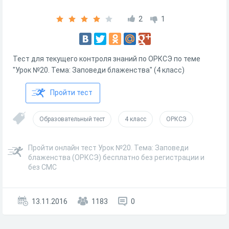
2
1
Тест для текущего контроля знаний по ОРКСЭ по теме
"Урок №20. Тема: Заповеди блаженства" (4 класс)
Пройти тест
Образовательный тест
4 класс
ОРКСЭ
Пройти онлайн тест Урок №20. Тема: Заповеди
блаженства (ОРКСЭ) бесплатно без регистрации и
без СМС
13.11.2016
1183
0