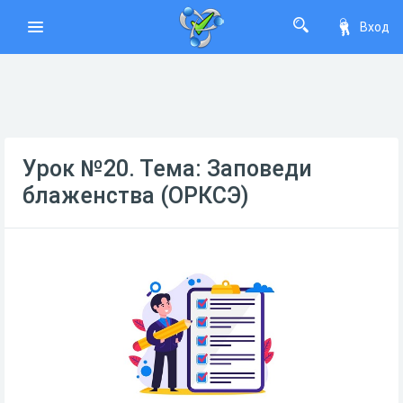
Вход
Урок №20. Тема: Заповеди
блаженства (ОРКСЭ)