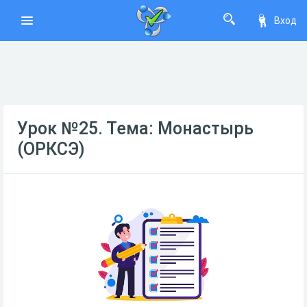
Вход
Урок №25. Тема: Монастырь
(ОРКСЭ)