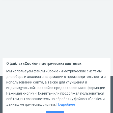
О файлах «Cookie» и метрических системах
Мы используем файлы «Cookie» и метрические системы
для сбора и анализа информации о производительности и
использовании сайта, а также для улучшения и
Русский
индивидуальной настройки предоставления информации.
Справка
Нажимая кнопку «Принять» или продолжая пользоваться
сайтом, вы соглашаетесь на обработку файлов «Cookie» и
Форма обратной связи
данных метрических систем.
Подробнее
Контакты