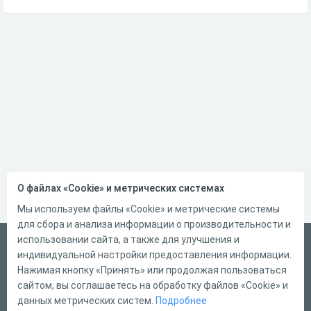
О файлах «Cookie» и метрических системах
Мы используем файлы «Cookie» и метрические системы
для сбора и анализа информации о производительности и
использовании сайта, а также для улучшения и
Русский
индивидуальной настройки предоставления информации.
Справка
Нажимая кнопку «Принять» или продолжая пользоваться
сайтом, вы соглашаетесь на обработку файлов «Cookie» и
Форма обратной связи
данных метрических систем.
Подробнее