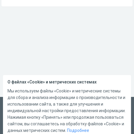
О файлах «Cookie» и метрических системах
Мы используем файлы «Cookie» и метрические системы
для сбора и анализа информации о производительности и
использовании сайта, а также для улучшения и
Русский
индивидуальной настройки предоставления информации.
Справка
Нажимая кнопку «Принять» или продолжая пользоваться
сайтом, вы соглашаетесь на обработку файлов «Cookie» и
Форма обратной связи
данных метрических систем.
Подробнее