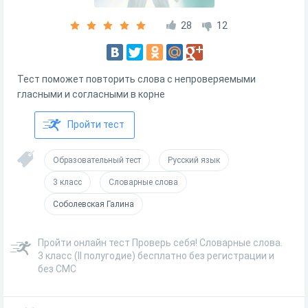
28
12
Тест поможет повторить слова с непроверяемыми
гласными и согласными в корне
Пройти тест
Образовательный тест
Русский язык
3 класс
Словарные слова
Соболевская Галина
Пройти онлайн тест Проверь себя! Словарные слова.
3 класс (II полугодие) бесплатно без регистрации и
без СМС