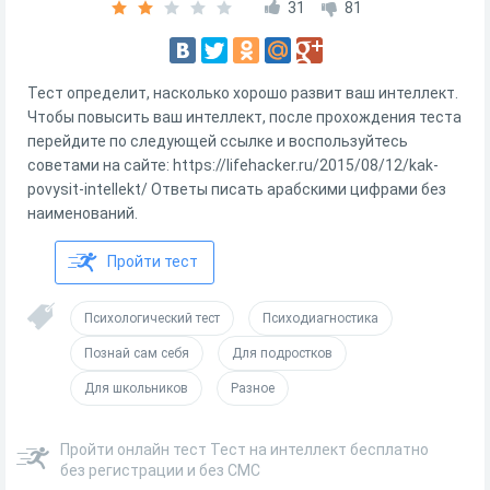
31
81
Тест определит, насколько хорошо развит ваш интеллект.
Чтобы повысить ваш интеллект, после прохождения теста
перейдите по следующей ссылке и воспользуйтесь
советами на сайте: https://lifehacker.ru/2015/08/12/kak-
povysit-intellekt/ Ответы писать арабскими цифрами без
наименований.
Пройти тест
Психологический тест
Психодиагностика
Познай сам себя
Для подростков
Для школьников
Разное
Пройти онлайн тест Тест на интеллект бесплатно
без регистрации и без СМС