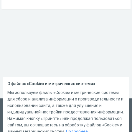
О файлах «Cookie» и метрических системах
Мы используем файлы «Cookie» и метрические системы
для сбора и анализа информации о производительности и
использовании сайта, а также для улучшения и
Русский
индивидуальной настройки предоставления информации.
Справка
Нажимая кнопку «Принять» или продолжая пользоваться
сайтом, вы соглашаетесь на обработку файлов «Cookie» и
Форма обратной связи
данных метрических систем.
Подробнее