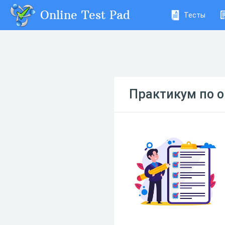
Online Test Pad
Тесты
Практикум по 