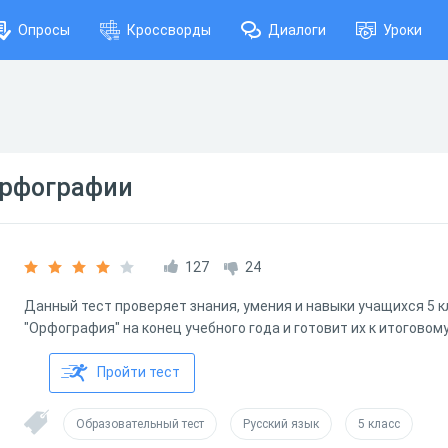
Опросы
Кроссворды
Диалоги
Уроки
орфографии
127
24
Данный тест проверяет знания, умения и навыки учащихся 5 к
"Орфография" на конец учебного года и готовит их к итоговом
Пройти тест
Образовательный тест
Русский язык
5 класс