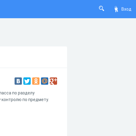
Вход
ласса по разделу
у контролю по предмету.