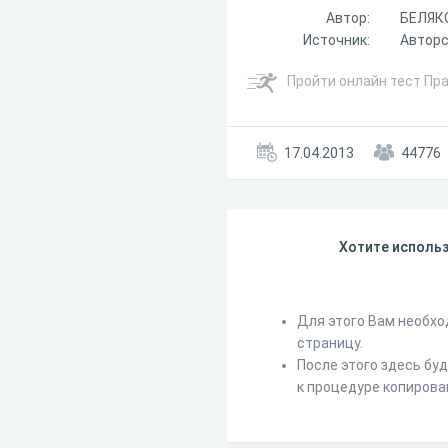
Автор:
БЕЛЯК
Источник:
Авторс
Пройти онлайн тест Пр
17.04.2013
44776
Хотите использ
Для этого Вам необхо
страницу.
После этого здесь бу
к процедуре копирова