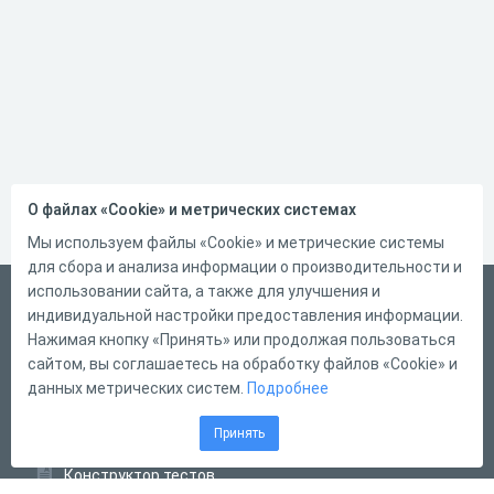
О файлах «Cookie» и метрических системах
Мы используем файлы «Cookie» и метрические системы
для сбора и анализа информации о производительности и
использовании сайта, а также для улучшения и
Русский
индивидуальной настройки предоставления информации.
Справка
Нажимая кнопку «Принять» или продолжая пользоваться
сайтом, вы соглашаетесь на обработку файлов «Cookie» и
Форма обратной связи
данных метрических систем.
Подробнее
Контакты
Принять
Тарифы
Конструктор тестов